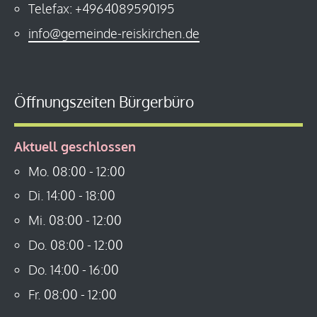
Telefax: +4964089590195
info@gemeinde-reiskirchen.de
Öffnungszeiten Bürgerbüro
Aktuell geschlossen
Mo.
08:00
-
12:00
Di.
14:00
-
18:00
Mi.
08:00
-
12:00
Do.
08:00
-
12:00
Do.
14:00
-
16:00
Fr.
08:00
-
12:00