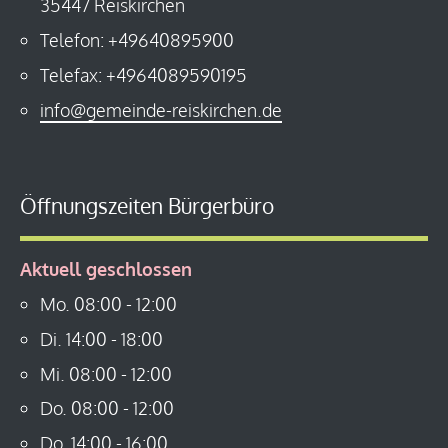
35447 Reiskirchen
Telefon: +49640895900
Telefax: +4964089590195
info@gemeinde-reiskirchen.de
Öffnungszeiten Bürgerbüro
Aktuell geschlossen
Mo.
08:00
-
12:00
Di.
14:00
-
18:00
Mi.
08:00
-
12:00
Do.
08:00
-
12:00
Do.
14:00
-
16:00