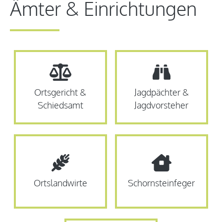
Ämter & Einrichtungen
Ortsgericht &
Jagdpächter &
Schiedsamt
Jagdvorsteher
Ortslandwirte
Schornsteinfeger