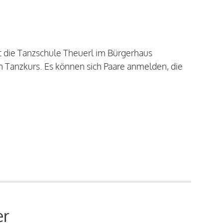
t die Tanzschule Theuerl im Bürgerhaus
n Tanzkurs. Es können sich Paare anmelden, die
er