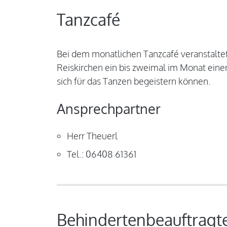
Tanzcafé
Bei dem monatlichen Tanzcafé veranstalte
Reiskirchen ein bis zweimal im Monat eine
sich für das Tanzen begeistern können.
Ansprechpartner
Herr Theuerl
Tel.: 06408 61361
Behindertenbeauftragt