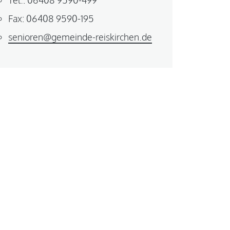
Tel.: 06408 9590-499
Fax: 06408 9590-195
senioren@gemeinde-reiskirchen.de