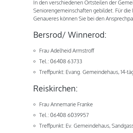
In den verschiedenen Ortsteilen der Geme
Seniorengemeinschaften gebildet. Für die 
Genaueres können Sie bei den Ansprechpar
Bersrod/ Winnerod:
Frau Adelheid Armstroff
Tel.: 06408 63733
Treffpunkt: Evang. Gemeindehaus, 14-tä
Reiskirchen:
Frau Annemarie Franke
Tel.: 06408 6039957
Treffpunkt: Ev. Gemeindehaus, Sandgass