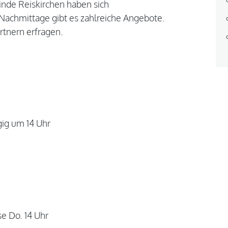
inde Reiskirchen haben sich
Nachmittage gibt es zahlreiche Angebote.
tnern erfragen.
gig um 14 Uhr
e Do. 14 Uhr