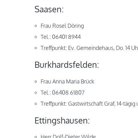
Saasen:
Frau Rosel Döring
Tel.: 06401 8944
Treffpunkt: Ev. Gemeindehaus, Do. 14 Uh
Burkhardsfelden:
Frau Anna Maria Brück
Tel.: 06408 61807
Treffpunkt: Gastwirtschaft Graf, 14-tägig
Ettingshausen:
Herr Dolf-Dieter Wilde