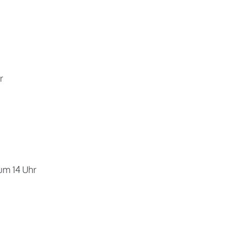
r
 um 14 Uhr