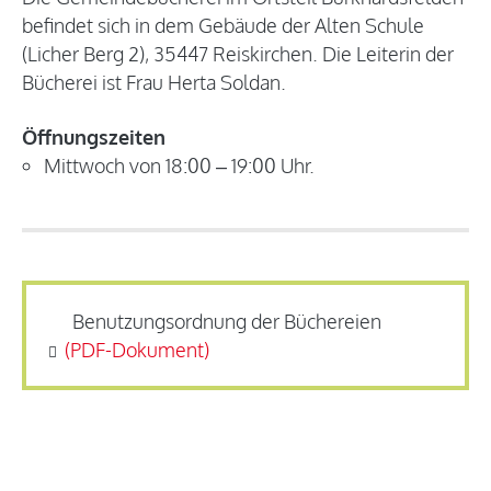
befindet sich in dem Gebäude der Alten Schule
(Licher Berg 2), 35447 Reiskirchen. Die Leiterin der
Bücherei ist Frau Herta Soldan.
Öffnungszeiten
Mittwoch von 18:00 – 19:00 Uhr.
Benutzungsordnung der Büchereien