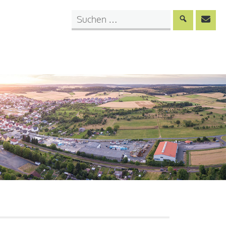
Auf
der
Website
suchen: