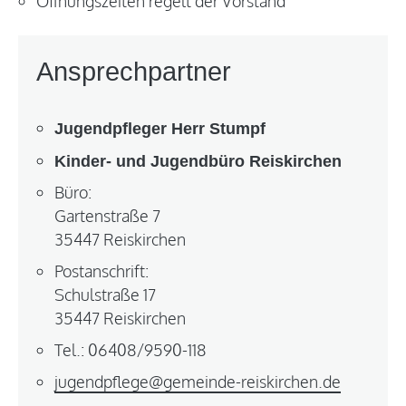
Öffnungszeiten regelt der Vorstand
Ansprechpartner
Jugendpfleger Herr Stumpf
Kinder- und Jugendbüro Reiskirchen
Büro:
Gartenstraße 7
35447 Reiskirchen
Postanschrift:
Schulstraße 17
35447 Reiskirchen
Tel.: 06408/9590-118
jugendpflege@gemeinde-reiskirchen.de