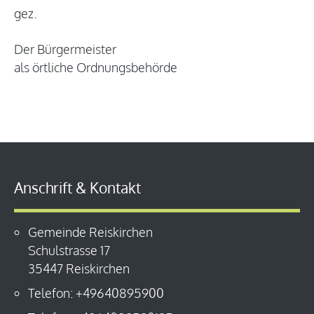
gez.
Der Bürgermeister
als örtliche Ordnungsbehörde
Anschrift & Kontakt
Gemeinde Reiskirchen
Schulstrasse 17
35447 Reiskirchen
Telefon: +49640895900