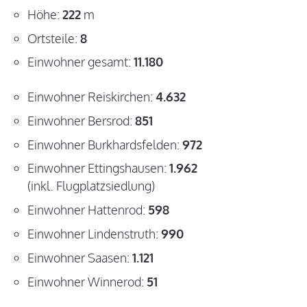
Höhe:
222
m
Ortsteile:
8
Einwohner gesamt:
11.180
Einwohner Reiskirchen:
4.632
Einwohner Bersrod:
851
Einwohner Burkhardsfelden:
972
Einwohner Ettingshausen:
1.962
(inkl. Flugplatzsiedlung)
Einwohner Hattenrod:
598
Einwohner Lindenstruth:
990
Einwohner Saasen:
1.121
Einwohner Winnerod:
51