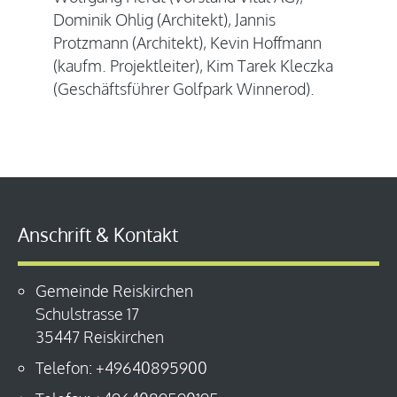
Dominik Ohlig (Architekt), Jannis
Protzmann (Architekt), Kevin Hoffmann
(kaufm. Projektleiter), Kim Tarek Kleczka
(Geschäftsführer Golfpark Winnerod).
Anschrift & Kontakt
Gemeinde Reiskirchen
Schulstrasse 17
35447 Reiskirchen
Telefon: +49640895900