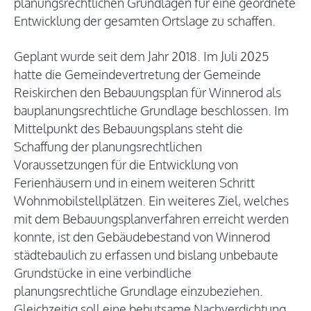
planungsrechtlichen Grundlagen für eine geordnete
Entwicklung der gesamten Ortslage zu schaffen.
Geplant wurde seit dem Jahr 2018. Im Juli 2025
hatte die Gemeindevertretung der Gemeinde
Reiskirchen den Bebauungsplan für Winnerod als
bauplanungsrechtliche Grundlage beschlossen. Im
Mittelpunkt des Bebauungsplans steht die
Schaffung der planungsrechtlichen
Voraussetzungen für die Entwicklung von
Ferienhäusern und in einem weiteren Schritt
Wohnmobilstellplätzen. Ein weiteres Ziel, welches
mit dem Bebauungsplanverfahren erreicht werden
konnte, ist den Gebäudebestand von Winnerod
städtebaulich zu erfassen und bislang unbebaute
Grundstücke in eine verbindliche
planungsrechtliche Grundlage einzubeziehen.
Gleichzeitig soll eine behutsame Nachverdichtung