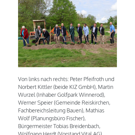
Von links nach rechts: Peter Pfeifroth und
Norbert Kittler (beide KIZ GmbH), Martin
Wurzel (Inhaber Golfpark Winnerod),
Werner Speier (Gemeinde Reiskirchen,
Fachbereichsleitung Bauen), Mathias
Wolf (Planungsbüro Fischer),
Bürgermeister Tobias Breidenbach,
Wolfgang Herdt (Vorstand Vital AG),