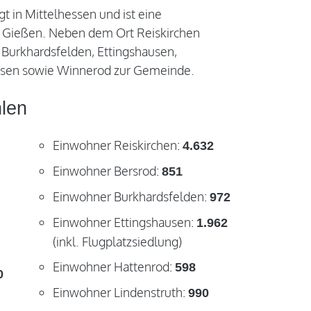
gt in Mittelhessen und ist eine
 Gießen. Neben dem Ort Reiskirchen
, Burkhardsfelden, Ettingshausen,
aasen sowie Winnerod zur Gemeinde.
hlen
Einwohner Reiskirchen:
4.632
Einwohner Bersrod:
851
Einwohner Burkhardsfelden:
972
Einwohner Ettingshausen:
1.962
(inkl. Flugplatzsiedlung)
Einwohner Hattenrod:
598
0
Einwohner Lindenstruth:
990