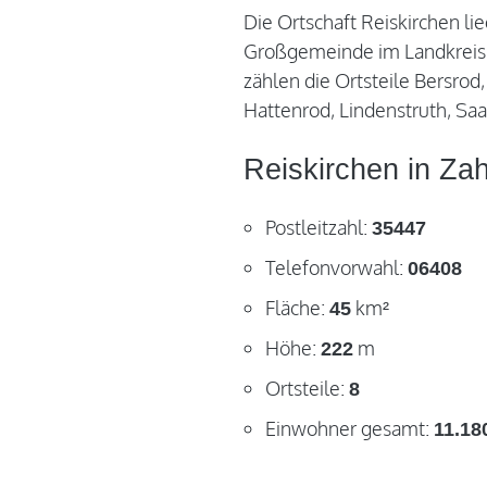
Die Ortschaft Reiskirchen lie
Großgemeinde im Landkreis
zählen die Ortsteile Bersrod
Hattenrod, Lindenstruth, S
Reiskirchen in Za
Postleitzahl:
35447
Telefonvorwahl:
06408
Fläche:
km²
45
Höhe:
m
222
Ortsteile:
8
Einwohner gesamt:
11.18