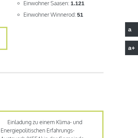
Einwohner Saasen:
1.121
Einwohner Winnerod:
51
a
a+
Einladung zu einem Klima- und
Energiepolitischen Erfahrungs-