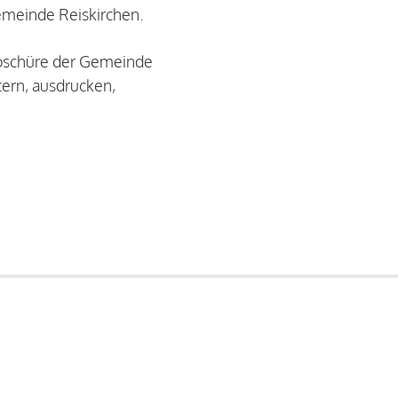
Gemeinde Reiskirchen.
roschüre der Gemeinde
ttern, ausdrucken,