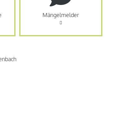
e
Mängelmelder