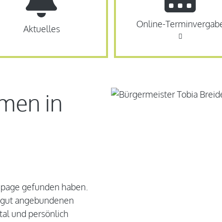
Online-Terminvergab
Aktuelles
men in
epage gefunden haben.
d gut angebundenen
tal und persönlich