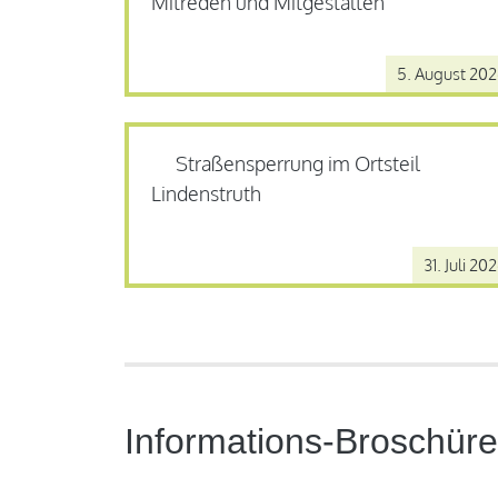
Mitreden und Mitgestalten
5. August 20
Straßensperrung im Ortsteil
Lindenstruth
31. Juli 20
Informations-Broschüre